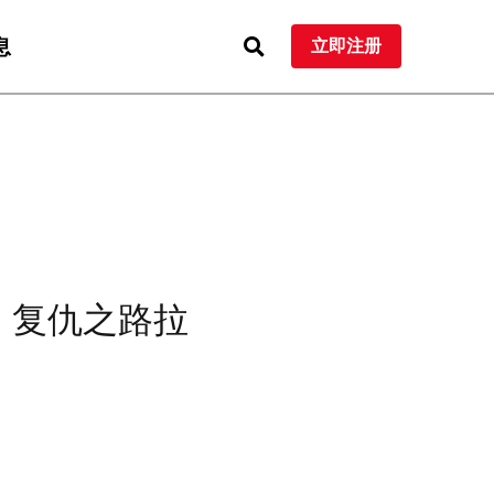
息
立即注册
，复仇之路拉