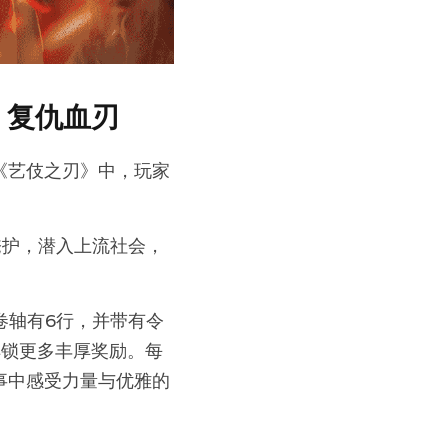
，复仇血刃
《艺伎之刃》中，玩家
掩护，潜入上流社会，
卷轴有6行，并带有令
解锁更多丰厚奖励。每
事中感受力量与优雅的