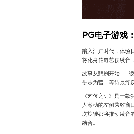
PG电子游戏
踏入江户时代，体验
将化身传奇艺伎绫音
故事从悲剧开始——
步步为营，等待最终
《艺伎之刃》是一款独
人激动的左侧乘数窗
次旋转都将推动绫音
结合。