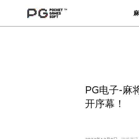
PG电子-
开序幕！