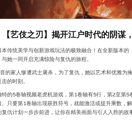
：
【艺伎之刃】揭开江户时代的阴谋
日本传统美学与创新游戏玩法的极致融合！在全新版本的
，与她一同开启充满惊险与复仇的旅程。
绫音的家人惨遭武士屠杀，为了复仇，她以艺术和优雅为
反击的时刻。
特的5卷轴视频老虎机游戏，第1卷轴有5行，第2至第5
口。只要第1卷轴出现获胜符号，就能激活或提升乘数，
的复仇计划一步步前进，让你在精美画面与引人入胜的故