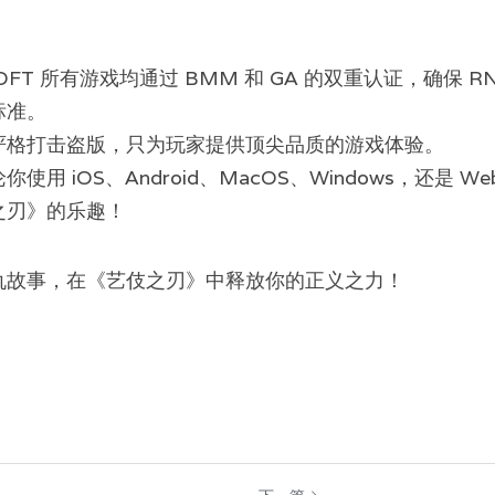
SOFT 所有游戏均通过 BMM 和 GA 的双重认证，确保 
标准。
严格打击盗版，只为玩家提供顶尖品质的游戏体验。
你使用 iOS、Android、MacOS、Windows，还是 W
之刃》的乐趣！
仇故事，在《艺伎之刃》中释放你的正义之力！