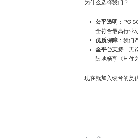
为什么选择我们？
公平透明
：PG 
全符合最高行业
优质保障
：我们
全平台支持
：无论
随地畅享《艺伎
现在就加入绫音的复