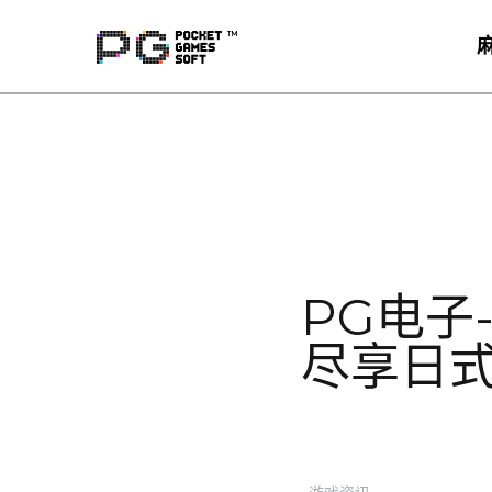
PG电子-
的魔力与欢