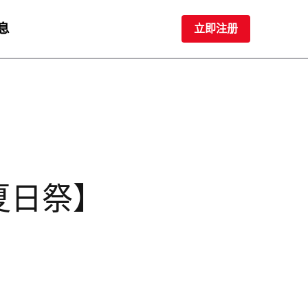
息
立即注册
日式夏日节