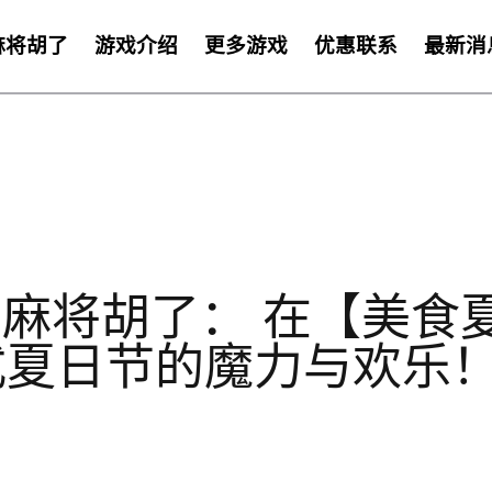
麻将胡了
游戏介绍
更多游戏
优惠联系
最新消
麻将胡了： 在【美食夏日祭】尽享
乐！