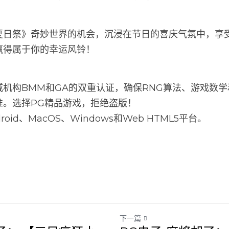
夏日祭》奇妙世界的机会，沉浸在节日的喜庆气氛中，享
赢得属于你的幸运风铃！
机构BMM和GA的双重认证，确保RNG算法、游戏数
准。选择PG精品游戏，拒绝盗版！
oid、MacOS、Windows和Web HTML5平台。
下一篇