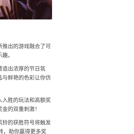
新推出的游戏融合了可
乐趣。
营造出浓厚的节日氛
品与鲜艳的色彩让你仿
人入胜的玩法和高额奖
奖金的双重刺激！
有风铃的获胜符号将触发
旋转，助你赢得更多奖