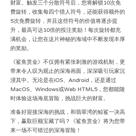
财富。触发三个分散符号后，您将解锁10次免
费旋转，收集每四个猎人符号，还能获得额外的
5次免费旋转，并且这些符号的价值将逐步提
升，最高可达10倍的投注奖励！每次旋转都充
满机会，让您在这片神秘的海域中不断发现丰厚
的奖励。
《鲨鱼赏金》不仅拥有紧张刺激的游戏机制，更
带来令人叹为观止的深海画面，深深吸引玩家沉
浸其中。无论是在iOS、Android，还是通过
MacOS、Windows或Web HTML5，您都能随
时体验这场海底冒险，挑战巨大的财富。
准备好迎接深海的挑战，和翡翠湾的鲸鲨一决高
下，赢取巨额宝藏了吗？《鲨鱼赏金》将为您带
来一场不可错过的深海冒险！