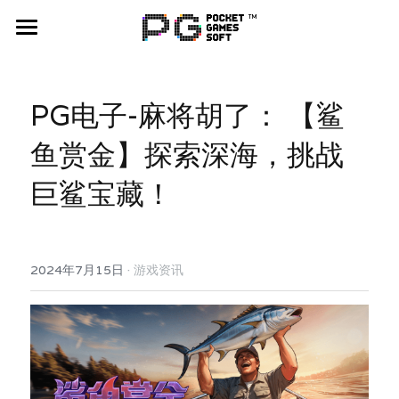
麻将胡了
游戏介绍
PG电子-麻将胡了： 【鲨
更多游戏
鱼赏金】探索深海，挑战
巨鲨宝藏！
优惠联系
最新消息
搜索
·
2024年7月15日
游戏资讯
立即注册