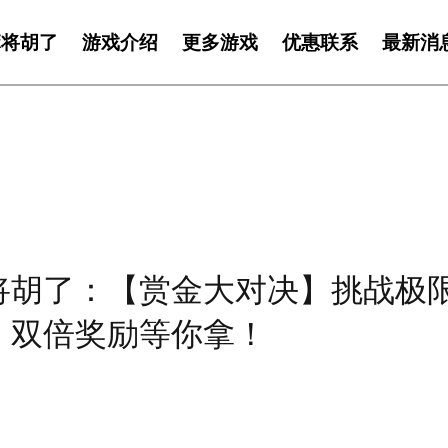
麻将胡了
游戏介绍
更多游戏
优惠联系
最新消
麻将胡了：【赏金大对决】挑战极
数，双倍奖励等你拿！