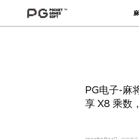
PG电子-
享 X8 乘