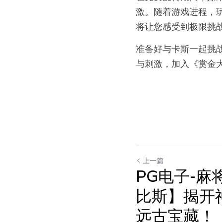
激。随着游戏进程，
将让您感受到极限挑
准备好与卡斯一起挑
与刺激，加入《赏金
上一篇
PG电子-麻
比斯】揭开
远古宝藏！